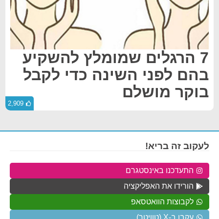
7 הרגלים שמומלץ להשקיע
בהם לפני השינה כדי לקבל
בוקר מושלם
2,909
לעקוב זה בריא!
התעדכנו באינסטגרם
הורידו את האפליקציה
לקבוצות הוואטסאפ
עקבו ב-X (טוויטר)