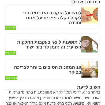
כתבות בשבילך
לחצו על הנקודה הזו בחזה כדי
לקבל הקלה מיידית על מתח
וחרדה
3,608
7 תופעות לוואי בעקבות החלקות
השיער: זה הזמן לדיבור ישיר
6,008
10 המזונות הטובים ביותר לצריכה
בבוקר
16,533
חשוב לדעת
באתר בריא לדעת תוכלו לקרוא מגוון כתבות בתחומי בריאות
ואורח חיים. חשוב לזכור כי הכתבות אינן מהוות תחליף לייעוץ
רפואי ו/או מקצועי. תכני בריא לדעת אינם בגדר המלצה או עצה