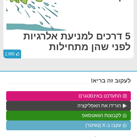
5 דרכים למניעת אלרגיות
לפני שהן מתחילות
2,885
לעקוב זה בריא!
התעדכנו באינסטגרם
הורידו את האפליקציה
לקבוצות הוואטסאפ
עקבו ב-X (טוויטר)