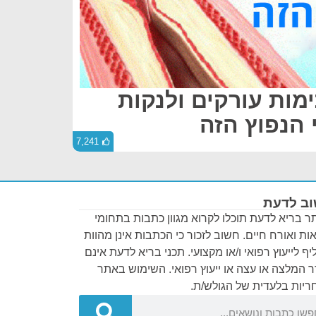
מות עורקים ולנקות
הנפוץ הזה
7,241
ב לדעת
 בריא לדעת תוכלו לקרוא מגוון כתבות בתחומי
ות ואורח חיים. חשוב לזכור כי הכתבות אינן מהוות
ף לייעוץ רפואי ו/או מקצועי. תכני בריא לדעת אינם
 המלצה או עצה או ייעוץ רפואי. השימוש באתר
יות בלעדית של הגולש/ת.