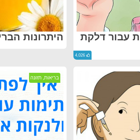
ות עבור דלקת
היתרונות הברי
4,026
בריאות
,
תזונה