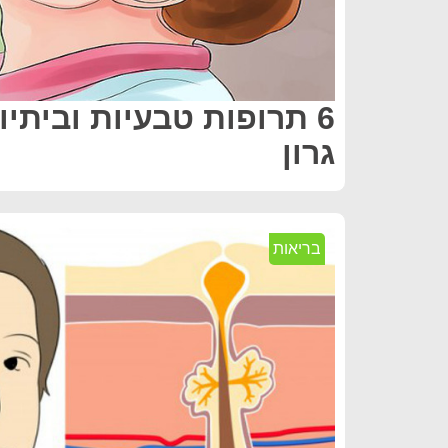
6 תרופות טבעיות וביתי
גרון
בריאות