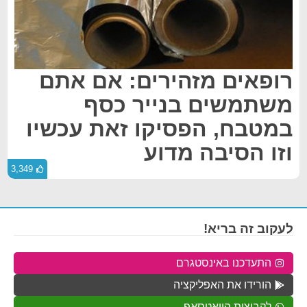
רופאים מזהירים: אם אתם
משתמשים בנייר כסף
במטבח, הפסיקו זאת עכשיו
וזו הסיבה מדוע
3,349
לעקוב זה בריא!
התעדכנו באינסטגרם
הורידו את האפליקציה
לקבוצות הוואטסאפ