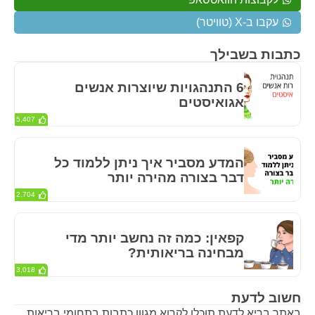
עקבו ב-X (טוויטר)
כתבות בשבילך
6 התנהגויות שיוצרות אנשים
אגואיסטים
5,407
המדע מסביר איך ניתן ללמוד כל
דבר בצורה מהירה יותר
2,704
קפאין: כמה זה נחשב יותר מדי
מבחינה בריאותית?
3,018
חשוב לדעת
באתר בריא לדעת תוכלו לקרוא מגוון כתבות בתחומי בריאות