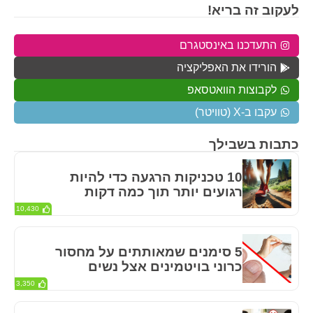
לעקוב זה בריא!
התעדכנו באינסטגרם
הורידו את האפליקציה
לקבוצות הוואטסאפ
עקבו ב-X (טוויטר)
כתבות בשבילך
10 טכניקות הרגעה כדי להיות
רגועים יותר תוך כמה דקות
10,430
5 סימנים שמאותתים על מחסור
כרוני בויטמינים אצל נשים
3,350