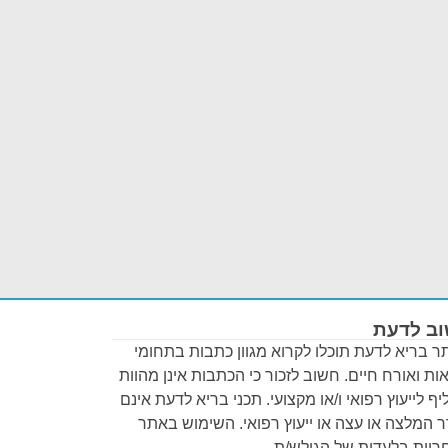
ב לדעת
 בריא לדעת תוכלו לקרוא מגוון כתבות בתחומי
ות ואורח חיים. חשוב לזכור כי הכתבות אינן מהוות
ף לייעוץ רפואי ו/או מקצועי. תכני בריא לדעת אינם
 המלצה או עצה או ייעוץ רפואי. השימוש באתר
יות בלעדית של הגולש/ת.