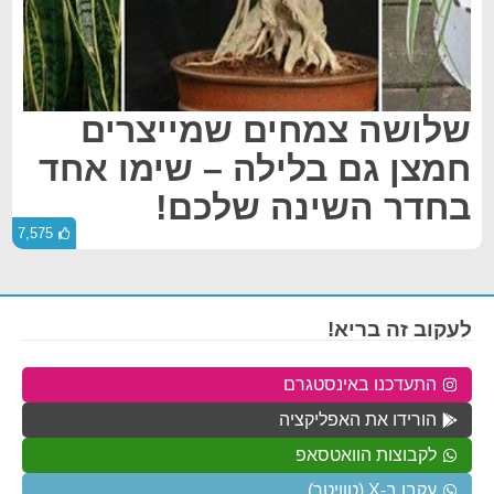
שלושה צמחים שמייצרים
חמצן גם בלילה – שימו אחד
בחדר השינה שלכם!
7,575
לעקוב זה בריא!
התעדכנו באינסטגרם
הורידו את האפליקציה
לקבוצות הוואטסאפ
עקבו ב-X (טוויטר)