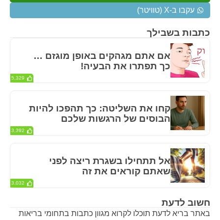
עקבו ב-X (טוויטר)
כתבות בשבילך
אם אתם מגהקים באופן מוגזם …
כך תפתרו את הבעיה!
5,329
קחו את השליטה: כך תהפכו להיות
הבוסים של הרגשות שלכם
3,392
אל תתחילו בשגרת ריצה לפני
שאתם קוראים את זה
3,032
חשוב לדעת
באתר בריא לדעת תוכלו לקרוא מגוון כתבות בתחומי בריאות