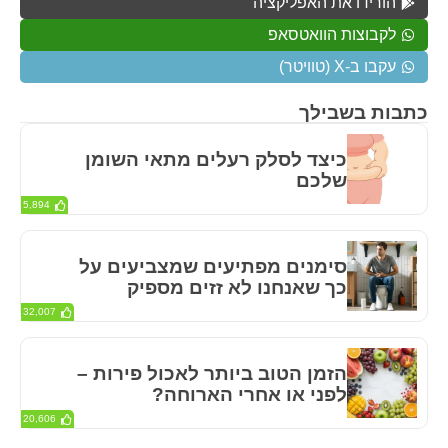
הורידו את האפליקציה
לקבוצות הוואטסאפ
עקבו ב-X (טוויטר)
כתבות בשבילך
כיצד לסלק רעלים מתאי השומן
שלכם
5,894
סימנים מפתיעים שמצביעים על
כך שאנחנו לא זזים מספיק
32,007
הזמן הטוב ביותר לאכול פירות –
לפני או אחרי הארוחה?
20,606