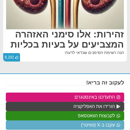
זהירות: אלו סימני האזהרה
המצביעים על בעיות בכליות
הנה רשימת הסימנים שכדאי לדעת:
8,202
לעקוב זה בריא!
התעדכנו באינסטגרם
הורידו את האפליקציה
לקבוצות הוואטסאפ
עקבו ב-X (טוויטר)