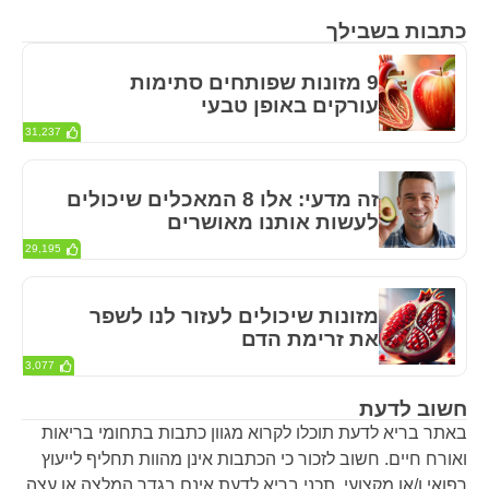
כתבות בשבילך
9 מזונות שפותחים סתימות
עורקים באופן טבעי
31,237
זה מדעי: אלו 8 המאכלים שיכולים
לעשות אותנו מאושרים
29,195
מזונות שיכולים לעזור לנו לשפר
את זרימת הדם
3,077
חשוב לדעת
באתר בריא לדעת תוכלו לקרוא מגוון כתבות בתחומי בריאות
ואורח חיים. חשוב לזכור כי הכתבות אינן מהוות תחליף לייעוץ
רפואי ו/או מקצועי. תכני בריא לדעת אינם בגדר המלצה או עצה