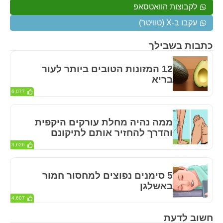
לקבוצות הוואטסאפ
עקבו ב-X (טוויטר)
כתבות בשבילך
12 המזונות הטובים ביותר לעור
בריא
6,077
ממה נהיה מחלת עורקים היקפית
והדרך להחזיר אותם לתיקונם
3,626
5 סימנים נפוצים למחסור חמור
באשלגן
4,607
חשוב לדעת