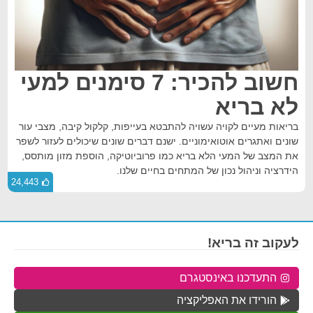
חשוב להכיר: 7 סימנים למעי
לא בריא
בריאות מעיים לקויה עשויה להתבטא בעייפות, קלקול קיבה, מצבי עור
שונים ואתגרים אוטואימוניים. ישנם דברים שונים שיכולים לעזור לשפר
את המצב של המעי הלא בריא כמו פרוביוטיקה, הוספת מזון מותסס,
הידרציה וניהול נכון של המתחים בחיים שלנו.
24,443
לעקוב זה בריא!
התעדכנו באינסטגרם
הורידו את האפליקציה