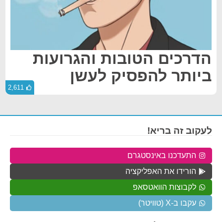
הדרכים הטובות והגרועות
ביותר להפסיק לעשן
2,611
לעקוב זה בריא!
התעדכנו באינסטגרם
הורידו את האפליקציה
לקבוצות הוואטסאפ
עקבו ב-X (טוויטר)