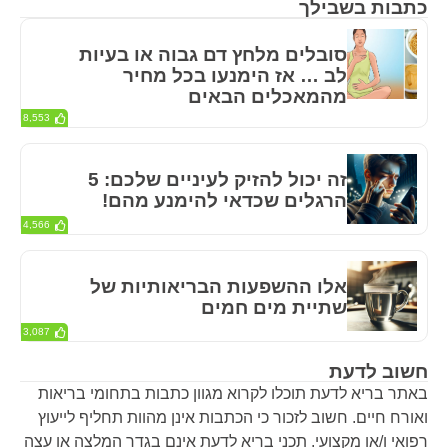
כתבות בשבילך
סובלים מלחץ דם גבוה או בעיות
לב … אז הימנעו בכל מחיר
מהמאכלים הבאים
8,553
זה יכול להזיק לעיניים שלכם: 5
הרגלים שכדאי להימנע מהם!
4,566
אלו ההשפעות הבריאותיות של
שתיית מים חמים
3,087
חשוב לדעת
באתר בריא לדעת תוכלו לקרוא מגוון כתבות בתחומי בריאות
ואורח חיים. חשוב לזכור כי הכתבות אינן מהוות תחליף לייעוץ
רפואי ו/או מקצועי. תכני בריא לדעת אינם בגדר המלצה או עצה