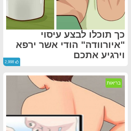
כך תוכלו לבצע עיסוי
"איורוודה" הודי אשר ירפא
וירגיע אתכם
2,998
בריאות