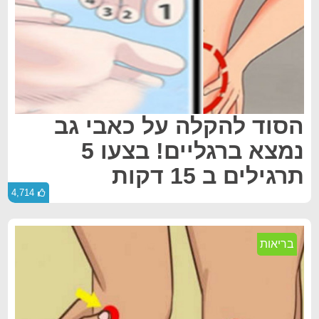
הסוד להקלה על כאבי גב
נמצא ברגליים! בצעו 5
תרגילים ב 15 דקות
4,714
בריאות