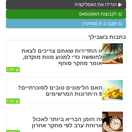
הורידו את האפליקציה
לקבוצות הוואטסאפ
עקבו ב-X (טוויטר)
כתבות בשבילך
זו התדירות שאתם צריכים לצאת
לחופשה כדי למנוע מוות מוקדם,
אומר מחקר סוחף
2,661
האם הלימונים טובים לסוכרתיים?
5 היתרונות המרשימים
5,682
זה הזמן הבריא ביותר לאכול
ארוחת ערב לפי מחקר אחרון