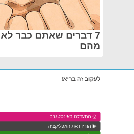
7 דברים שאתם כבר לא 
מהם
לעקוב זה בריא!
התעדכנו באינסטגרם
הורידו את האפליקציה