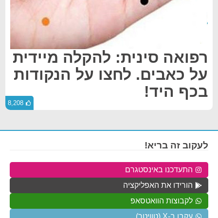
רפואה סינית: להקלה מיידית
על כאבים. לחצו על הנקודות
בכף היד!
8,208
לעקוב זה בריא!
התעדכנו באינסטגרם
הורידו את האפליקציה
לקבוצות הוואטסאפ
עקבו ב-X (טוויטר)