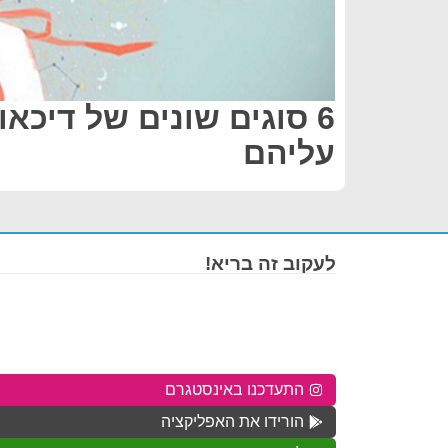
6 סוגים שונים של דיכא
עליהם
לעקוב זה בריא!
התעדכנו באינסטגרם
הורידו את האפליקציה