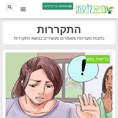
וואטסאפ בריא לדעת
התקררות
כתבות מעניינות ומאמרים מעשירים בנושא התקררות
בריאות
,
נפש