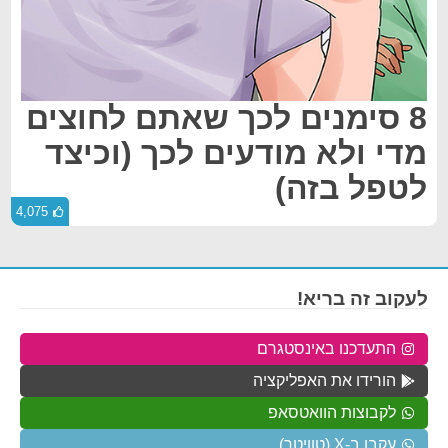
8 סימנים לכך שאתם לחוצים
מדי ולא מודעים לכך (וכיצד
לטפל בזה)
4,075
לעקוב זה בריא!
התעדכנו באינסטגרם
הורידו את האפליקציה
לקבוצות הוואטסאפ
עקבו ב-X (טוויטר)