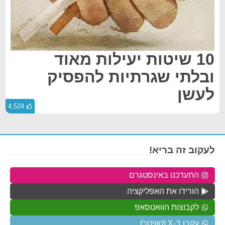
10 שיטות יעילות מאוד
ובלתי שגרתיות להפסיק
לעשן
4,524
לעקוב זה בריא!
התעדכנו באינסטגרם
הורידו את האפליקציה
לקבוצות הוואטסאפ
עקבו ב-X (טוויטר)