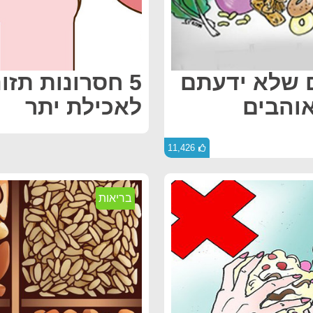
ם שלא ידעתם
5 חסרונות תזו
 5 כולם אוהבים
לאכילת יתר
11,426
בריאות