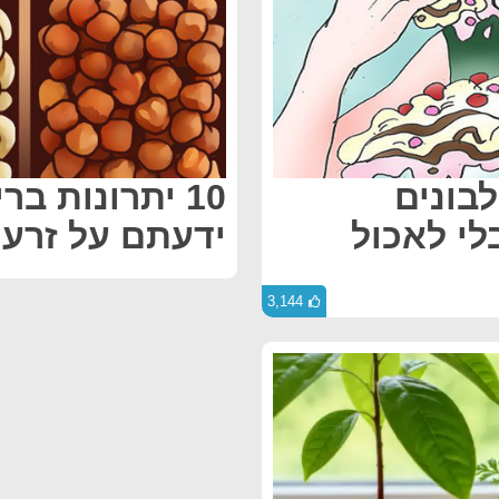
לבונים
10 יתרונות ב
לי לאכול
ידעתם על זרעים
3,144