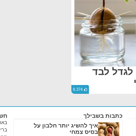
 לגדל לבד
8,374
כתבות בשבילך
חשו
באתר
איך להשיג יותר חלבון על
בריא
בסיס צמחי