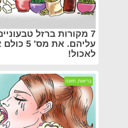
7 מקורות ברזל טבעוניי
עליהם. את מס'
לאכול!
בריאות
,
תזונה