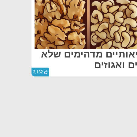
ריאותיים מדהימים שלא
 ואגוזים
3,162