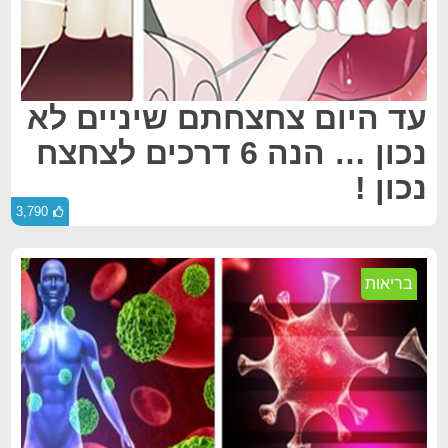
עד היום צחצחתם שיניים לא
נכון … הנה 6 דרכים לצחצח
נכון !
3,790
בריאות