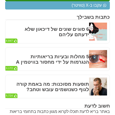
עקבו ב-X (טוויטר)
כתבות בשבילך
6 סוגים שונים של דיכאון שלא
ידעתם עליהם
8,847
5 מחלות ובעיות בריאותיות
הנגרמות על ידי מחסור בוויטמין A
3,172
תופעות מסוכנות: מה באמת קורה
לגוף כשנושמים עובש וטחב?
5,724
חשוב לדעת
באתר בריא לדעת תוכלו לקרוא מגוון כתבות בתחומי בריאות