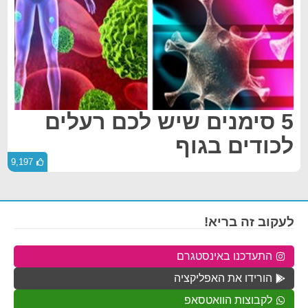
5 סימנים שיש לכם רעלים
לכודים בגוף
9,197
לעקוב זה בריא!
התעדכנו באינסטגרם
הורידו את האפליקציה
לקבוצות הוואטסאפ