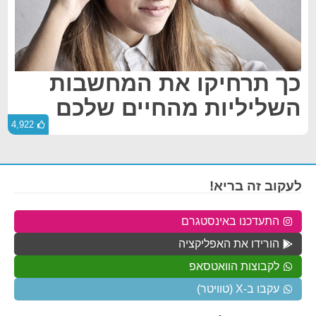
כך תרחיקו את המחשבות
השליליות מהחיים שלכם
4,922
לעקוב זה בריא!
התעדכנו באינסטגרם
הורידו את האפליקציה
לקבוצות הוואטסאפ
עקבו ב-X (טוויטר)