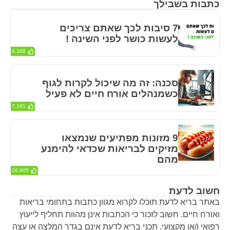
כתבות בשבילך
7 סיבות לכך שאתם צריכים
לעשות כושר לפני השינה !
4,168
סכנה: זה מה שיכול לקרות לגוף
כשמנהלים אורח חיים לא פעיל
7,181
9 מזונות מפתיעים שנמצאו
מזיקים לבריאות שכדאי להימנע
מהם
26,905
חשוב לדעת
באתר בריא לדעת תוכלו לקרוא מגוון כתבות בתחומי בריאות
ואורח חיים. חשוב לזכור כי הכתבות אינן מהוות תחליף לייעוץ
רפואי ו/או מקצועי. תכני בריא לדעת אינם בגדר המלצה או עצה