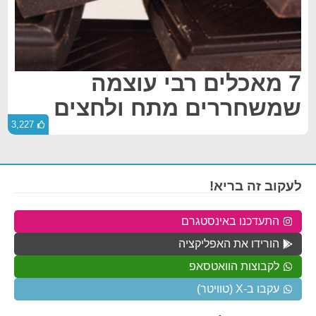
7 מאכלים רבי עוצמה
שמשחררים מתח ולחצים
3,227
לעקוב זה בריא!
התעדכנו באינסטגרם
הורידו את האפליקציה
לקבוצות הוואטסאפ
עקבו ב-X (טוויטר)