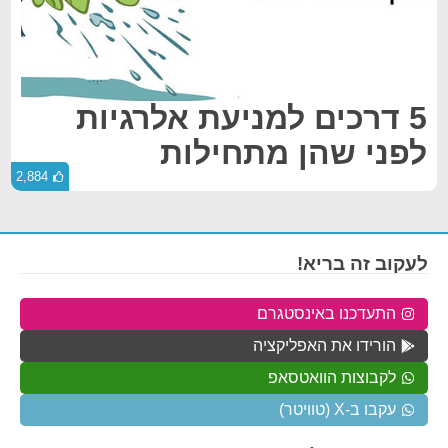
5 דרכים למניעת אלרגיות
לפני שהן מתחילות
2,884
לעקוב זה בריא!
התעדכנו באינסטגרם
הורידו את האפליקציה
לקבוצות הוואטסאפ
עקבו ב-X (טוויטר)