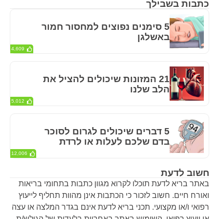
כתבות בשבילך
5 סימנים נפוצים למחסור חמור
באשלגן
4,609
21 המזונות שיכולים להציל את
הלב שלנו
5,012
5 דברים שיכולים לגרום לסוכר
בדם שלכם לעלות או לרדת
12,006
חשוב לדעת
באתר בריא לדעת תוכלו לקרוא מגוון כתבות בתחומי בריאות
ואורח חיים. חשוב לזכור כי הכתבות אינן מהוות תחליף לייעוץ
רפואי ו/או מקצועי. תכני בריא לדעת אינם בגדר המלצה או עצה
או ייעוץ רפואי. השימוש באתר באחריות בלעדית של הגולש/ת.