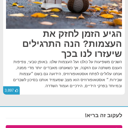
הגיע הזמן לחזק את
העצמות? הנה התרגילים
שיעזרו לנו בכך
השנים משפיעות על כולנו ועל העצמות שלנו. באופן טבעי, צפיפות
העצם משתנה עם הזקנה, אך כשאנחנו מאבדים יותר מדי ממנה,
אנחנו עלולים לפתח אוסטאופורוזיס, הידועה גם בשם ״עצמות
שבירות.״ אוסטאופורוזיס הוא מצב שמעמיד אותנו בסיכון לשברים
ובמיוחד בפרקי הידיים, הירכיים ועמוד השדרה.
3,897
לעקוב זה בריא!