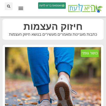
וואטסאפ בריא לדעת
חיזוק העצמות
כתבות מעניינות ומאמרים מעשירים בנושא חיזוק העצמות
כושר גופני