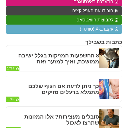
התעדכנו באינסטגרם
הורידו את האפליקציה
לקבוצות הוואטסאפ
עקבו ב-X (טוויטר)
כתבות בשבילך
8 ההשפעות המזיקות בגלל ישיבה
ממושכת, ואיך למזער זאת
5,714
כך ניתן לדעת אם הגוף שלכם
מתמלא ברעלים מזיקים
2,749
סובלים מעצירות? אלו המזונות
שתרצו לאכול