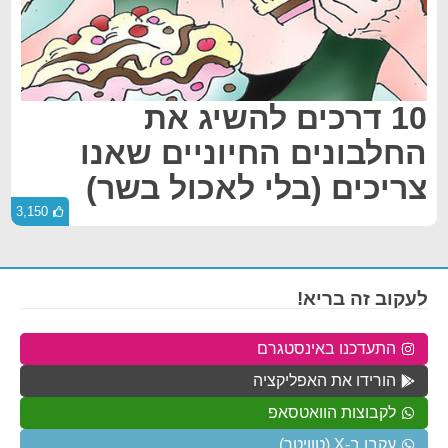
10 דרכים להשיג את
החלבונים החיוניים שאנו
צריכים (בלי לאכול בשר)
3,150
לעקוב זה בריא!
התעדכנו באינסטגרם
הורידו את האפליקציה
לקבוצות הוואטסאפ
עקבו ב-X (טוויטר)