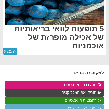
5 תופעות לוואי בריאותיות
של אכילה מופרזת של
אוכמניות
6,221
לעקוב זה בריא!
התעדכנו באינסטגרם
הורידו את האפליקציה
לקבוצות הוואטסאפ
עקבו ב-X (טוויטר)