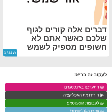
דברים אלה קורים לגוף
שלכם כאשר אתם לא
חשופים מספיק לשמש
3,314
לעקוב זה בריא!
התעדכנו באינסטגרם
הורידו את האפליקציה
לקבוצות הוואטסאפ
עקבו ב-X (טוויטר)