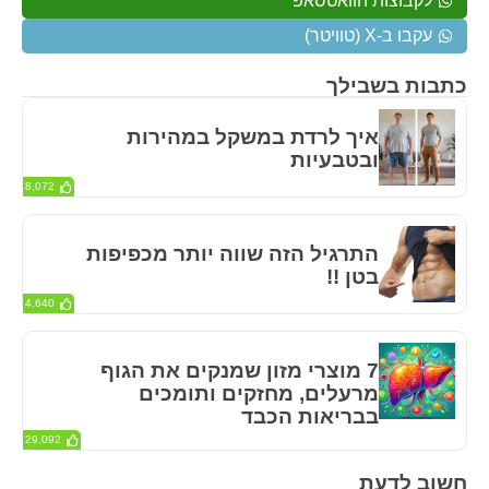
לקבוצות הוואטסאפ
עקבו ב-X (טוויטר)
כתבות בשבילך
איך לרדת במשקל במהירות
ובטבעיות
8,072
התרגיל הזה שווה יותר מכפיפות
בטן !!
4,640
7 מוצרי מזון שמנקים את הגוף
מרעלים, מחזקים ותומכים
בבריאות הכבד
29,092
חשוב לדעת