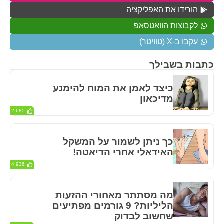
הורידו את האפליקציה
לקבוצות הוואטסאפ
עקבו ב-X (טוויטר)
כתבות בשבילך
כיצד לאמן את המוח להימנע
מדיכאון
2,685
כך ניתן לשמור על המשקל
האידאלי אחרי הדיאטה!
4,936
מה מסתתר מאחורי ההזעות
הליליות? 9 גורמים מפתיעים
שחשוב לבדוק