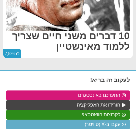
10 דברים משני חיים שצריך
ללמוד מאינשטיין
7,826
לעקוב זה בריא!
התעדכנו באינסטגרם
הורידו את האפליקציה
לקבוצות הוואטסאפ
עקבו ב-X (טוויטר)