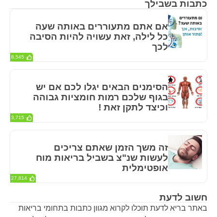
כתבות בשבילך
אם אתם מתעוררים באותה שעה
כל לילה, זאת עשויה להיות הסיבה
לכך
8,545
הסימנים הבאים יגלו לכם אם יש
בגוף שלכם רמות חומציות גבוהה
וכיצד לתקן זאת !
3,715
זה משך הזמן שאתם צריכים
לעשות שנ"צ בשביל בריאות מוח
אופטימלית
27,814
חשוב לדעת
באתר בריא לדעת תוכלו לקרוא מגוון כתבות בתחומי בריאות