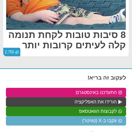
8 סיבות טובות לקחת תנומה
קלה לעיתים קרובות יותר
2,755
לעקוב זה בריא!
התעדכנו באינסטגרם
הורידו את האפליקציה
לקבוצות הוואטסאפ
עקבו ב-X (טוויטר)