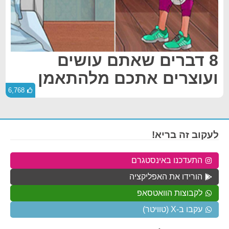
8 דברים שאתם עושים
ועוצרים אתכם מלהתאמן
6,768
לעקוב זה בריא!
התעדכנו באינסטגרם
הורידו את האפליקציה
לקבוצות הוואטסאפ
עקבו ב-X (טוויטר)