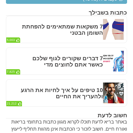
כתבות בשבילך
7 משקאות שמתאימים להפחתת
השומן הבטני
5,003
7 דברים שקורים לגוף שלכם
כאשר אתם לחוצים מדי
7,825
10 טיפים על איך לחיות את הרגע
ולהעריך את החיים
21,212
חשוב לדעת
באתר בריא לדעת תוכלו לקרוא מגוון כתבות בתחומי בריאות
ואורח חיים. חשוב לזכור כי הכתבות אינן מהוות תחליף לייעוץ