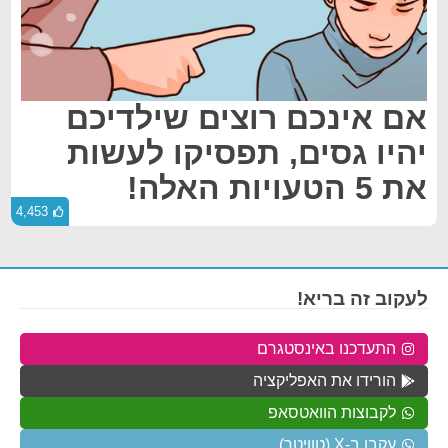
אם אינכם רוצים שילדיכם
יהיו גסים, תפסיקו לעשות
את 5 הטעויות האלה!
4,453
לעקוב זה בריא!
התעדכנו באינסטגרם
הורידו את האפליקציה
לקבוצות הוואטסאפ
עקבו ב-X (טוויטר)