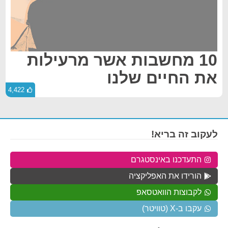
10 מחשבות אשר מרעילות
את החיים שלנו
4,422
לעקוב זה בריא!
התעדכנו באינסטגרם
הורידו את האפליקציה
לקבוצות הוואטסאפ
עקבו ב-X (טוויטר)