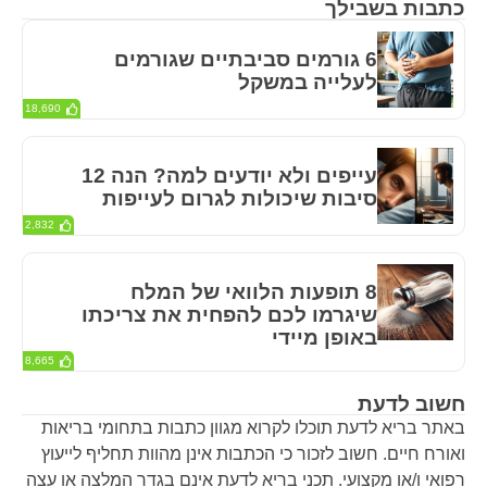
כתבות בשבילך
6 גורמים סביבתיים שגורמים
לעלייה במשקל
18,690
עייפים ולא יודעים למה? הנה 12
סיבות שיכולות לגרום לעייפות
2,832
8 תופעות הלוואי של המלח
שיגרמו לכם להפחית את צריכתו
באופן מיידי
8,665
חשוב לדעת
באתר בריא לדעת תוכלו לקרוא מגוון כתבות בתחומי בריאות
ואורח חיים. חשוב לזכור כי הכתבות אינן מהוות תחליף לייעוץ
רפואי ו/או מקצועי. תכני בריא לדעת אינם בגדר המלצה או עצה