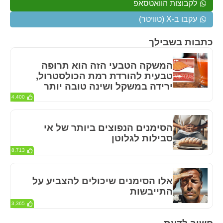
לקבוצות הוואטסאפ
עקבו ב-X (טוויטר)
כתבות בשבילך
המשקה הטבעי הזה הוא תרופה
טבעית להורדת רמת הכולסטרול,
ירידה במשקל ושינה טובה יותר
4,400
הסימנים הנפוצים ביותר של אי
סבילות לגלוטן
8,713
אלו הסימנים שיכולים להצביע על
התייבשות
3,365