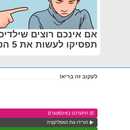
אם אינכם רוצים שילדיכם
תפסיקו לעשות את 5 הטעויות האלה!
לעקוב זה בריא!
התעדכנו באינסטגרם
הורידו את האפליקציה