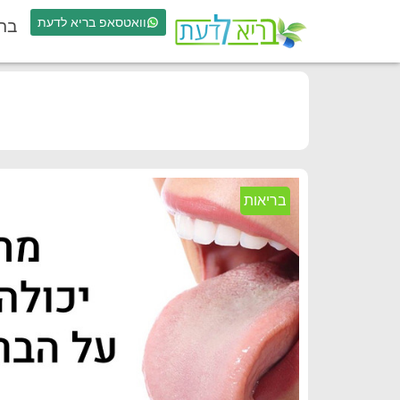
וואטסאפ בריא לדעת
בר
בריאות