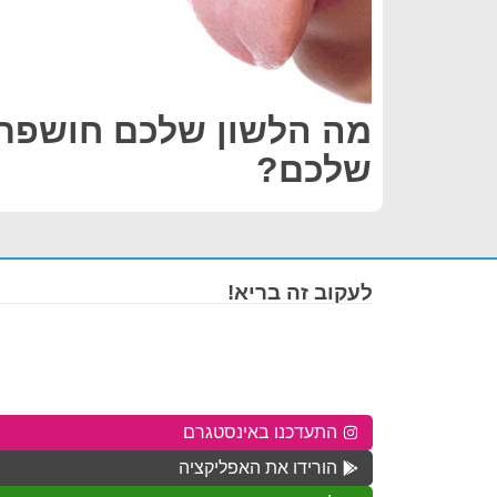
מה הלשון שלכם חושפת 
שלכם?
לעקוב זה בריא!
התעדכנו באינסטגרם
הורידו את האפליקציה