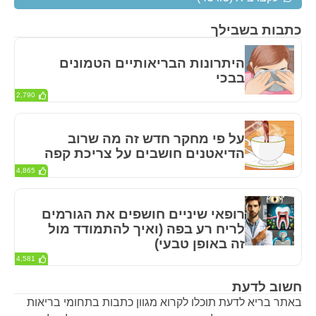
כתבות בשבילך
היתרונות הבריאותיים הטמונים
בבכי
2,790
על פי מחקר חדש זה מה שרוב
הדיאטנים חושבים על צריכת קפה
4,865
רופאי שיניים חושפים את הגורמים
לריח רע בפה (ואיך להתמודד מול
זה באופן טבעי)
4,581
חשוב לדעת
באתר בריא לדעת תוכלו לקרוא מגוון כתבות בתחומי בריאות