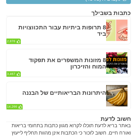
כתבות בשבילך
8 תרופות ביתיות עבור התכווצויות
ביד
2,876
8 מזונות המשפרים את תפקוד
המוח והזיכרון
3,467
היתרונות הבריאותיים של הבננה
14,266
חשוב לדעת
באתר בריא לדעת תוכלו לקרוא מגוון כתבות בתחומי בריאות
ואורח חיים. חשוב לזכור כי הכתבות אינן מהוות תחליף לייעוץ