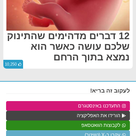
12 דברים מדהימים שהתינוק
שלכם עושה כאשר הוא
נמצא בתוך הרחם
10,250
לעקוב זה בריא!
התעדכנו באינסטגרם
הורידו את האפליקציה
לקבוצות הוואטסאפ
עקבו ב-X (טוויטר)