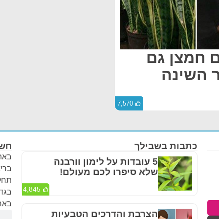
 חמצן גם
ר השינה
7,570
כתבות בשבילך
חשו
באתר
5 עובדות על לימון וורבנה
בריא
שלא סיפרו לכם מעולם!
תחלי
4,845
בגדר
באחר
הצרבת והדרכים הטבעיות