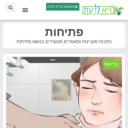
וואטסאפ בריא לדעת
פתיחות
כתבות מעניינות ומאמרים מעשירים בנושא פתיחות
בריאות