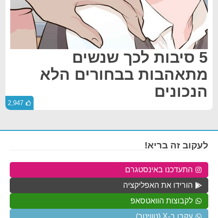
5 סיבות לכך שנשים
מתאהבות בבחורים הלא
הנכונים
2,947
לעקוב זה בריא!
התעדכנו באינסטגרם
הורידו את האפליקציה
לקבוצות הוואטסאפ
עקבו ב-X (טוויטר)