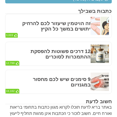
כתבות בשבילך
זה הויטמין שיעזור לכם להרחיק
יתושים במשך כל הקיץ
3,003
12 דרכים פשוטות להפסקת
ההתמכרות לסוכרים
12,799
9 סימנים שיש לכם מחסור
במגנזיום
16,162
חשוב לדעת
באתר בריא לדעת תוכלו לקרוא מגוון כתבות בתחומי בריאות
ואורח חיים. חשוב לזכור כי הכתבות אינן מהוות תחליף לייעוץ