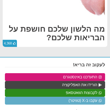
מה הלשון שלכם חושפת על
הבריאות שלכם?
4,368
לעקוב זה בריא!
התעדכנו באינסטגרם
הורידו את האפליקציה
לקבוצות הוואטסאפ
עקבו ב-X (טוויטר)