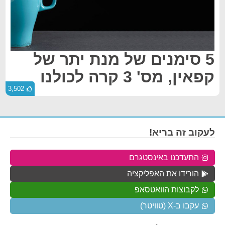
5 סימנים של מנת יתר של
קפאין, מס' 3 קרה לכולנו
3,502
לעקוב זה בריא!
התעדכנו באינסטגרם
הורידו את האפליקציה
לקבוצות הוואטסאפ
עקבו ב-X (טוויטר)