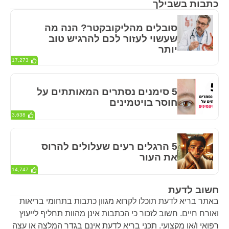
כתבות בשבילך
סובלים מהליקובקטר? הנה מה
שעשוי לעזור לכם להרגיש טוב
יותר
17,273
5 סימנים נסתרים המאותתים על
חוסר בויטמינים
3,638
5 הרגלים רעים שעלולים להרוס
את העור
14,747
חשוב לדעת
באתר בריא לדעת תוכלו לקרוא מגוון כתבות בתחומי בריאות
ואורח חיים. חשוב לזכור כי הכתבות אינן מהוות תחליף לייעוץ
רפואי ו/או מקצועי. תכני בריא לדעת אינם בגדר המלצה או עצה