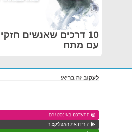
10 דרכים שאנשים חזק
עם מתח
לעקוב זה בריא!
התעדכנו באינסטגרם
הורידו את האפליקציה