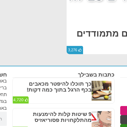
ים מתמודדים
3,276
כתבות בשבילך
חשו
באתר
כך תוכלו להיפטר מכאבים
בריא
בכף הרגל בתוך כמה דקות!
תחלי
4,720
בגדר
באחר
9 שיטות קלות להימנעות
מהתלקחויות פסוריאזיס