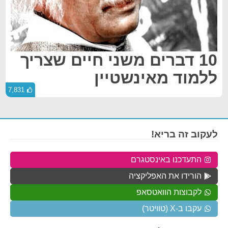
10 דברים משני חיים שצריך
ללמוד מאינשטיין
7,831
לעקוב זה בריא!
התעדכנו באינסטגרם
הורידו את האפליקציה
לקבוצות הוואטסאפ
עקבו ב-X (טוויטר)