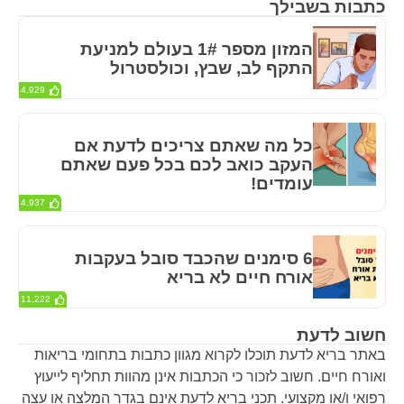
כתבות בשבילך
המזון מספר 1# בעולם למניעת
התקף לב, שבץ, וכולסטרול
4,929
כל מה שאתם צריכים לדעת אם
העקב כואב לכם בכל פעם שאתם
עומדים!
4,937
6 סימנים שהכבד סובל בעקבות
אורח חיים לא בריא
11,222
חשוב לדעת
באתר בריא לדעת תוכלו לקרוא מגוון כתבות בתחומי בריאות
ואורח חיים. חשוב לזכור כי הכתבות אינן מהוות תחליף לייעוץ
רפואי ו/או מקצועי. תכני בריא לדעת אינם בגדר המלצה או עצה