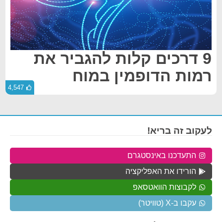
9 דרכים קלות להגביר את
רמות הדופמין במוח
4,547
לעקוב זה בריא!
התעדכנו באינסטגרם
הורידו את האפליקציה
לקבוצות הוואטסאפ
עקבו ב-X (טוויטר)