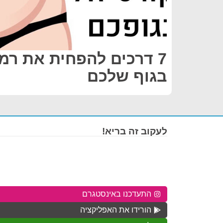
7 דרכים להפחית את רמו
בגוף שלכם
לעקוב זה בריא!
התעדכנו באינסטגרם
הורידו את האפליקציה