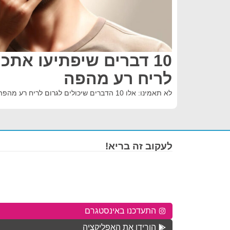
10 דברים שיפתיעו אתכ
לריח רע מהפה
לא תאמינו: אלו 10 הדברים שיכולים לגרום לריח רע מהפה
לעקוב זה בריא!
התעדכנו באינסטגרם
הורידו את האפליקציה