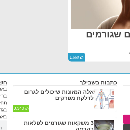
ם שגורמים
1,660
כתבות בשבילך
חשו
באתר
אלה המזונות שיכולים לגרום
בריא
לדלקת מפרקים
תחלי
3,340
בגדר
באחר
3 משקאות שגורמים לפלאות
בהרזיה