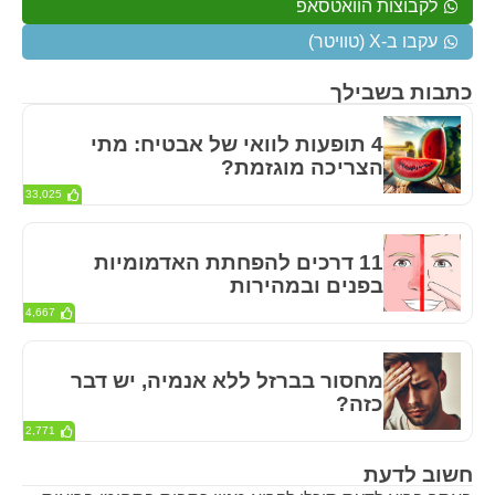
לקבוצות הוואטסאפ
עקבו ב-X (טוויטר)
כתבות בשבילך
4 תופעות לוואי של אבטיח: מתי
הצריכה מוגזמת?
33,025
11 דרכים להפחתת האדמומיות
בפנים ובמהירות
4,667
מחסור בברזל ללא אנמיה, יש דבר
כזה?
2,771
חשוב לדעת