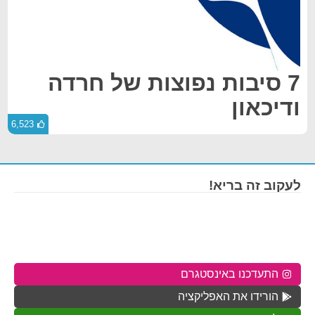
7 סיבות נפוצות של חרדה
ודיכאון
6,523
לעקוב זה בריא!
התעדכנו באינסטגרם
הורידו את האפליקציה