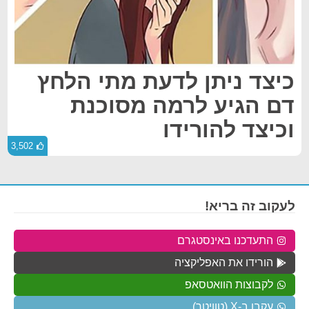
כיצד ניתן לדעת מתי הלחץ
דם הגיע לרמה מסוכנת
וכיצד להורידו
3,502
לעקוב זה בריא!
התעדכנו באינסטגרם
הורידו את האפליקציה
לקבוצות הוואטסאפ
עקבו ב-X (טוויטר)